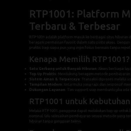
RTP1001: Platform M
Terbaru & Terbesar
RTP1001
adalah platform masuk ke berbagai situs hiburan 
beragam permainan favorit dalam satu pintu akses. Dengan
praktis bagi siapa pun yang ingin fokus bermain tanpa repo
Kenapa Memilih RTP1001?
Satu Gerbang untuk Banyak Hiburan
: Akses berbagai la
Top Up Praktis
: Mendukung beragam metode pembayaran pop
Sistem Aman & Terpercaya
: Transaksi diproses melalui 
Tampilan Modern
: Antarmuka yang rapi dan responsif m
Dukungan Layanan
: Tim support siap membantu jika ada k
RTP1001 untuk Kebutuhan
Melalui RTP1001, pengguna dapat melakukan top up untuk ber
nominal, lalu selesaikan pembayaran sesuai metode yang te
hiburan tanpa gangguan teknis.