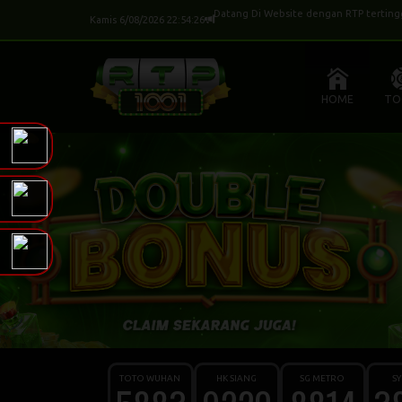
Selamat Datang Di Website dengan RTP tertinggi d
Kamis 6/08/2026 22:54:26
HOME
TO
TOTO WUHAN
HK SIANG
SG METRO
S