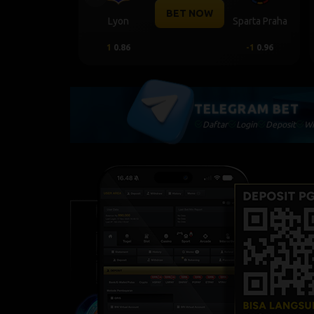
Previous
ET NOW
BET NOW
Union
Mjallby
Bodo Glimt
Gil
-0.5
0.99
0.75
0.82
-0.7
TELEGRAM BET
Daftar
Login
Deposit
Wi