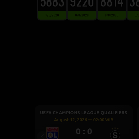
5883
9220
8814
3
7/8/2026
6/8/2026
6/8/2026
6/
S LEAGUE QUALIFIERS
UEFA CHAMPIONS LEAGUE QUALI
 2026 — 01:15 WIB
August 11, 2026 — 22:59 WIB
0 : 0
0 : 0