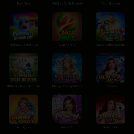
Thor Dice
Chicken Dash Jackpot
Cash Balloon
Football Golden Cup
Crash Fruit
Crash Cricket Legend
Ultimate Texas Hold'em
Blackjack Lucky Ladies
Blackjack
Ludo Quick
Pusoy Go
Tongits Go