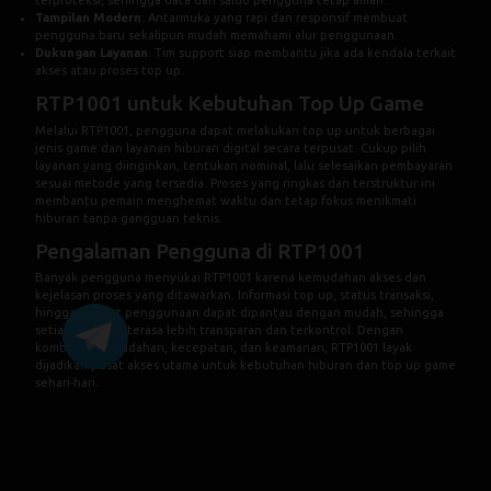
Tampilan Modern
: Antarmuka yang rapi dan responsif membuat
pengguna baru sekalipun mudah memahami alur penggunaan.
Dukungan Layanan
: Tim support siap membantu jika ada kendala terkait
akses atau proses top up.
RTP1001 untuk Kebutuhan Top Up Game
Melalui RTP1001, pengguna dapat melakukan top up untuk berbagai
jenis game dan layanan hiburan digital secara terpusat. Cukup pilih
layanan yang diinginkan, tentukan nominal, lalu selesaikan pembayaran
sesuai metode yang tersedia. Proses yang ringkas dan terstruktur ini
membantu pemain menghemat waktu dan tetap fokus menikmati
hiburan tanpa gangguan teknis.
Pengalaman Pengguna di RTP1001
Banyak pengguna menyukai RTP1001 karena kemudahan akses dan
kejelasan proses yang ditawarkan. Informasi top up, status transaksi,
hingga riwayat penggunaan dapat dipantau dengan mudah, sehingga
setiap aktivitas terasa lebih transparan dan terkontrol. Dengan
kombinasi kemudahan, kecepatan, dan keamanan, RTP1001 layak
dijadikan pusat akses utama untuk kebutuhan hiburan dan top up game
sehari-hari.