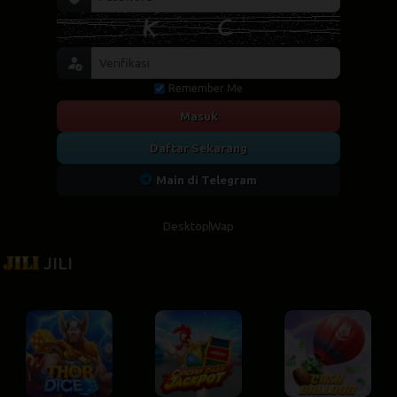
Remember Me
Masuk
Daftar Sekarang
Main di Telegram
Desktop
Wap
JILI