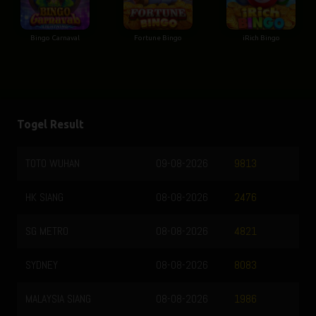
Bingo Carnaval
Fortune Bingo
iRich Bingo
Togel Result
TOTO WUHAN
09-08-2026
9813
HK SIANG
08-08-2026
2476
SG METRO
08-08-2026
4821
SYDNEY
08-08-2026
8083
MALAYSIA SIANG
08-08-2026
1986