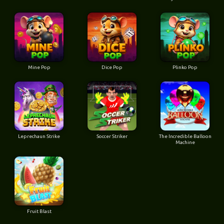
Mine Pop
Dice Pop
Plinko Pop
Leprechaun Strike
Soccer Striker
The Incredible Balloon
Machine
Fruit Blast