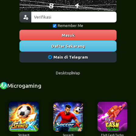
Remember Me
Masuk
Daftar Sekarang
Main di Telegram
Desktop
Wap
Microgaming
StrikerX
SoccerX
FlyX Cash Turbo