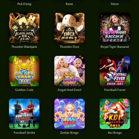
Pok Deng
Keno
Atom
Thunder Blackjack
Thunder Dice
Royal Tiger Baccarat
Golden Crab
Angel And Devil
Football Fever
Football Strike
Zodiac Bingo
Koi Bingo