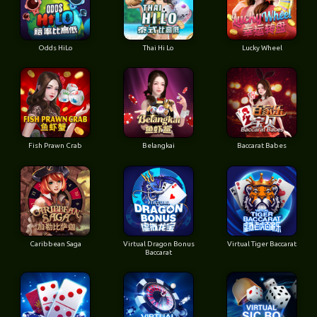
Odds HiLo
Thai Hi Lo
Lucky Wheel
Fish Prawn Crab
Belangkai
Baccarat Babes
Caribbean Saga
Virtual Dragon Bonus
Virtual Tiger Baccarat
Baccarat