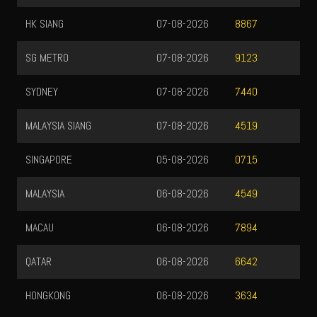
TOTO WUHAN
07-08-2026
9227
HK SIANG
07-08-2026
8867
SG METRO
07-08-2026
9123
SYDNEY
07-08-2026
7440
MALAYSIA SIANG
07-08-2026
4519
SINGAPORE
05-08-2026
0715
MALAYSIA
06-08-2026
4549
MACAU
06-08-2026
7894
QATAR
06-08-2026
6642
HONGKONG
06-08-2026
3634