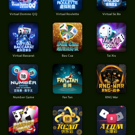
Virtual Domino QQ
Virtual Roulette
Virtual Sic Bo
Virtual Baccarat
Bau Cua
Tai Xiu
Number Game
Fan Tan
RNG War