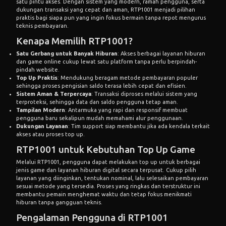
untuk mengisi saldo dan menikmati beragam permainan favorit dalam
satu pintu akses. Dengan sistem yang modern, ramah pengguna, serta
dukungan transaksi yang cepat dan aman, RTP1001 menjadi pilihan
praktis bagi siapa pun yang ingin fokus bermain tanpa repot mengurus
teknis pembayaran.
Kenapa Memilih RTP1001?
Satu Gerbang untuk Banyak Hiburan
: Akses berbagai layanan hiburan
dan game online cukup lewat satu platform tanpa perlu berpindah-
pindah website.
Top Up Praktis
: Mendukung beragam metode pembayaran populer
sehingga proses pengisian saldo terasa lebih cepat dan efisien.
Sistem Aman & Terpercaya
: Transaksi diproses melalui sistem yang
terproteksi, sehingga data dan saldo pengguna tetap aman.
Tampilan Modern
: Antarmuka yang rapi dan responsif membuat
pengguna baru sekalipun mudah memahami alur penggunaan.
Dukungan Layanan
: Tim support siap membantu jika ada kendala terkait
akses atau proses top up.
RTP1001 untuk Kebutuhan Top Up Game
Melalui RTP1001, pengguna dapat melakukan top up untuk berbagai
jenis game dan layanan hiburan digital secara terpusat. Cukup pilih
layanan yang diinginkan, tentukan nominal, lalu selesaikan pembayaran
sesuai metode yang tersedia. Proses yang ringkas dan terstruktur ini
membantu pemain menghemat waktu dan tetap fokus menikmati
hiburan tanpa gangguan teknis.
Pengalaman Pengguna di RTP1001