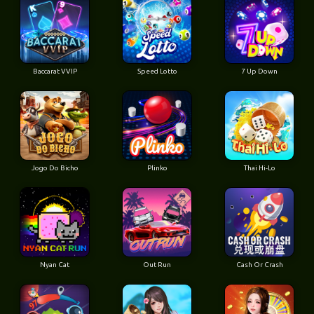
Baccarat VVIP
Speed Lotto
7 Up Down
Jogo Do Bicho
Plinko
Thai Hi-Lo
Nyan Cat
Out Run
Cash Or Crash