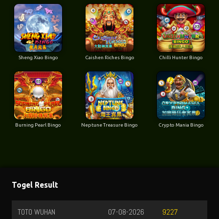
Sheng Xiao Bingo
Caishen Riches Bingo
Chilli Hunter Bingo
Burning Pearl Bingo
Neptune Treasure Bingo
Crypto Mania Bingo
Togel Result