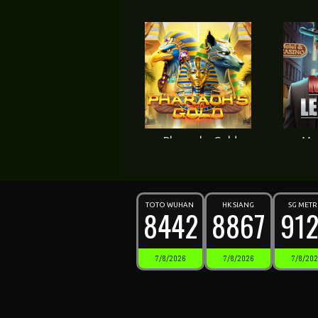
Pharaohs Gold
Ma
TOTO WUHAN
HK SIANG
SG MET
8442
8867
91
7/8/2026
7/8/2026
7/8/20
Kunoichi Bounty
Frui