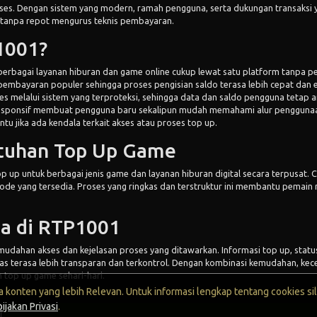
tus hiburan digital dan layanan top up game terbaru & terbesar yang memud
ses. Dengan sistem yang modern, ramah pengguna, serta dukungan transaksi 
n tanpa repot mengurus teknis pembayaran.
1001?
 berbagai layanan hiburan dan game online cukup lewat satu platform tanpa p
bayaran populer sehingga proses pengisian saldo terasa lebih cepat dan ef
ses melalui sistem yang terproteksi, sehingga data dan saldo pengguna tetap 
 responsif membuat pengguna baru sekalipun mudah memahami alur pengguna
tu jika ada kendala terkait akses atau proses top up.
tuhan Top Up Game
up untuk berbagai jenis game dan layanan hiburan digital secara terpusat. Cu
tode yang tersedia. Proses yang ringkas dan terstruktur ini membantu pema
a di RTP1001
ahan akses dan kejelasan proses yang ditawarkan. Informasi top up, status
tas terasa lebih transparan dan terkontrol. Dengan kombinasi kemudahan, ke
 top up game sehari-hari.
 konten yang lebih Relevan. Untuk informasi lengkap tentang cookies sil
ijakan Privasi
.