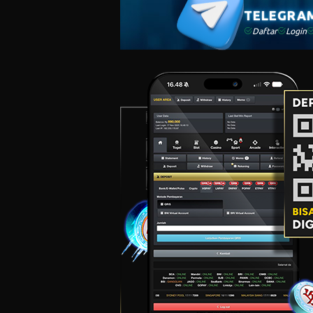
TELEGRA
Daftar
Login