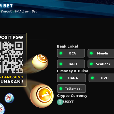
M BET
Deposit
Withdraw
Bet
Bank Lokal
BCA
Mandiri
JAGO
SeaBank
E Money & Pulsa
DANA
OVO
Telkomsel
Crypto Currency
USDT