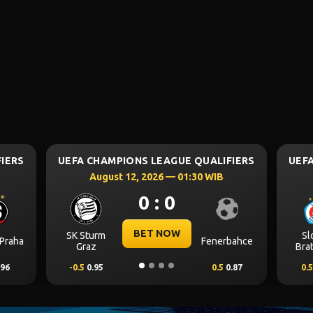
eon Party
Slime Quest
Fruit Fies
IERS
E-FOOTBALL F24 INTERNATIONAL
E-FO
FRIENDLY
August 7, 2026 — 22:45 WIB
3 : 0
Saint-
Manc
oise
BET NOW
e-
e-Croatia
C
Netherlands
1.00
mon Slayer
Clover Cottage
Cookie Wonde
0.
0.00
0.61
0.00
0.99