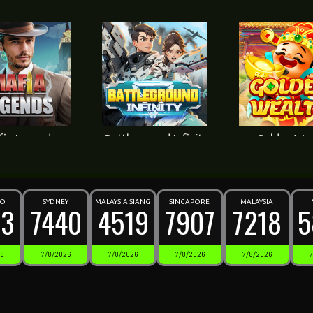
fia Legends
Battleground Infinity
Golden Wea
RO
SYDNEY
MALAYSIA SIANG
SINGAPORE
MALAYSIA
23
7440
4519
7907
7218
5
26
7/8/2026
7/8/2026
7/8/2026
7/8/2026
7
t Fiesta 1000
Samba Soccer
Fishing Ma