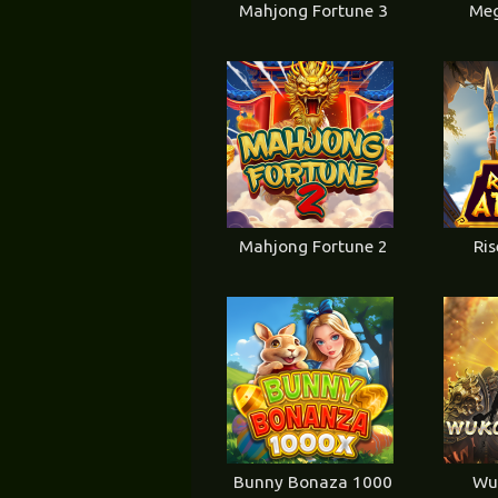
Mahjong Fortune 3
Me
Mahjong Fortune 2
Ris
Bunny Bonaza 1000
Wu