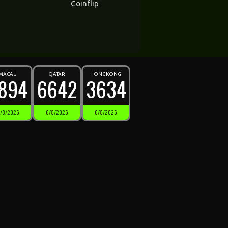
Coinflip
MACAU
QATAR
HONGKONG
894
6642
3634
/8/2026
6/8/2026
6/8/2026