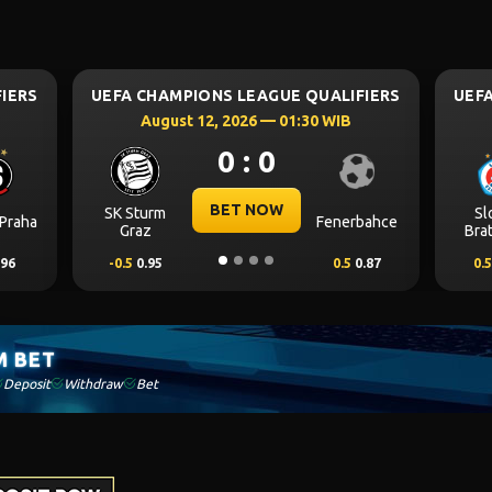
FIERS
E-FOOTBALL F24 INTERNATIONAL
E-FO
FRIENDLY
August 7, 2026 — 16:00 WIB
0 : 0
Saint-
e-RB
oise
BET NOW
e-Portugal
e-Croatia
5
1.00
0.
0.00
-0.87
0.00
0.63
M BET
Deposit
Withdraw
Bet