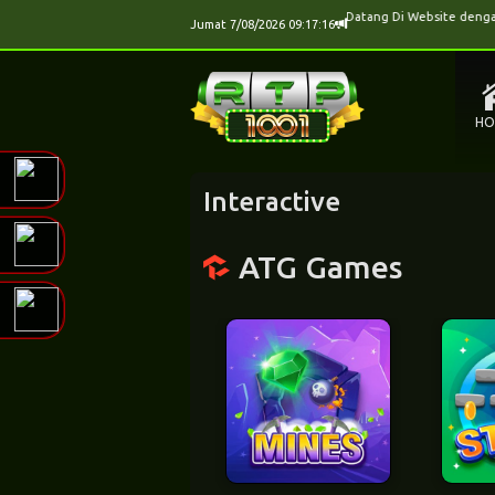
Selamat Datang Di Website dengan RTP
Jumat 7/08/2026 09:17:16
HO
Interactive
ATG Games