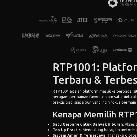
RTP1001: Platfo
Terbaru & Terbe
RTP1001
adalah platform masuk ke berbagai si
beragam permainan favorit dalam satu pintu ak
praktis bagi siapa pun yang ingin fokus bermai
Kenapa Memilih RTP
Satu Gerbang untuk Banyak Hiburan
: Akses
Top Up Praktis
: Mendukung beragam metode pem