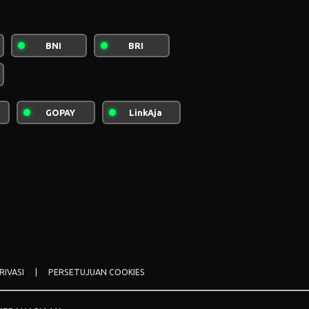
BNI
BRI
GOPAY
LinkAja
RIVASI
|
PERSETUJUAN COOKIES