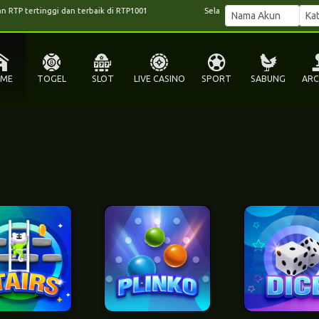
 tertinggi dan terbaik di RTP1001
Selamat Datang Di Website dengan 
ME
TOGEL
SLOT
LIVE CASINO
SPORT
SABUNG
ARC