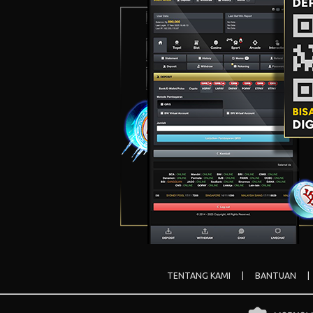
TENTANG KAMI
|
BANTUAN
|