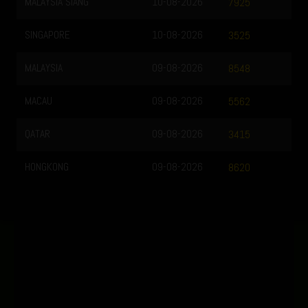
MALAYSIA SIANG
10-08-2026
7925
SINGAPORE
10-08-2026
3525
MALAYSIA
09-08-2026
8548
MACAU
09-08-2026
5562
QATAR
09-08-2026
3415
HONGKONG
09-08-2026
8620