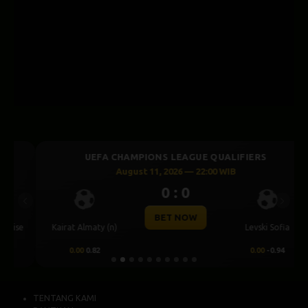
UEFA CHAMPIONS LEAGUE QUALIFIERS
August 11, 2026 — 22:00 WIB
0 : 0
Previous
Next
BET NOW
Kairat Almaty (n)
Levski Sofia
0.00
0.82
0.00
-0.94