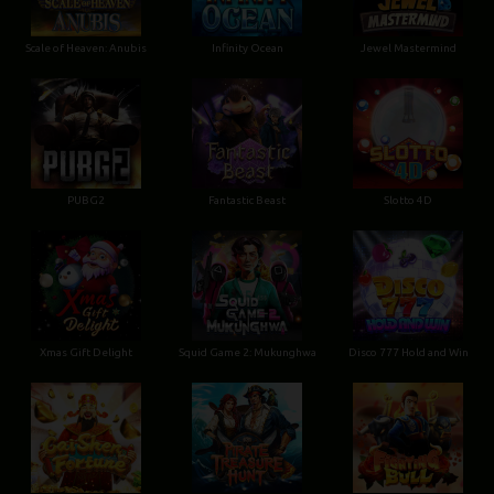
Scale of Heaven: Anubis
Infinity Ocean
Jewel Mastermind
PUBG2
Fantastic Beast
Slotto 4D
Xmas Gift Delight
Squid Game 2: Mukunghwa
Disco 777 Hold and Win