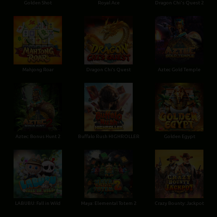
Golden Shot
Royal Ace
Dragon Chi's Quest 2
Mahjong Roar
Dragon Chi’s Quest
Aztec Gold Temple
Aztec: Bonus Hunt 2
Buffalo Rush HIGHROLLER
Golden Egypt
LABUBU: Fall in Wild
Maya: Elemental Totem 2
Crazy Bounty: Jackpot