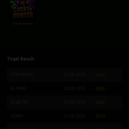
Cookie Hunter
Togel Result
TOTO WUHAN
10-08-2026
0410
HK SIANG
10-08-2026
8556
SG METRO
10-08-2026
3982
SYDNEY
10-08-2026
9079