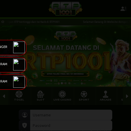
rtinggi dan terbaik di RTP1001
Selamat Datang Di Website dengan RTP tertinggi dan 
NGER
GRAM
GRAM
TOGEL
SLOT
LIVE CASINO
SPORT
ARCADE
SABU