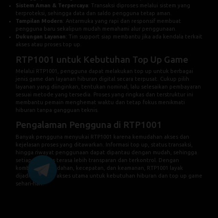
sehingga proses pengisian saldo terasa lebih cepat dan efisien.
Sistem Aman & Terpercaya
: Transaksi diproses melalui sistem yang
terproteksi, sehingga data dan saldo pengguna tetap aman.
Tampilan Modern
: Antarmuka yang rapi dan responsif membuat
pengguna baru sekalipun mudah memahami alur penggunaan.
Dukungan Layanan
: Tim support siap membantu jika ada kendala terkait
akses atau proses top up.
RTP1001 untuk Kebutuhan Top Up Game
Melalui RTP1001, pengguna dapat melakukan top up untuk berbagai
jenis game dan layanan hiburan digital secara terpusat. Cukup pilih
layanan yang diinginkan, tentukan nominal, lalu selesaikan pembayaran
sesuai metode yang tersedia. Proses yang ringkas dan terstruktur ini
membantu pemain menghemat waktu dan tetap fokus menikmati
hiburan tanpa gangguan teknis.
Pengalaman Pengguna di RTP1001
Banyak pengguna menyukai RTP1001 karena kemudahan akses dan
kejelasan proses yang ditawarkan. Informasi top up, status transaksi,
hingga riwayat penggunaan dapat dipantau dengan mudah, sehingga
setiap aktivitas terasa lebih transparan dan terkontrol. Dengan
kombinasi kemudahan, kecepatan, dan keamanan, RTP1001 layak
dijadikan pusat akses utama untuk kebutuhan hiburan dan top up game
sehari-hari.