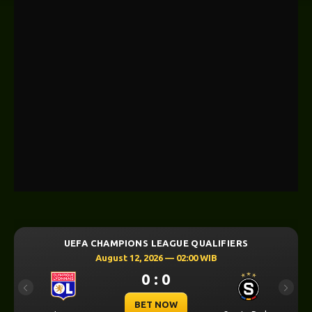
HAMPIONS LEAGUE QUALIFIERS
UEFA CHAMPI
ugust 12, 2026 — 02:00 WIB
August 
0 : 0
Previous
Next
BET NOW